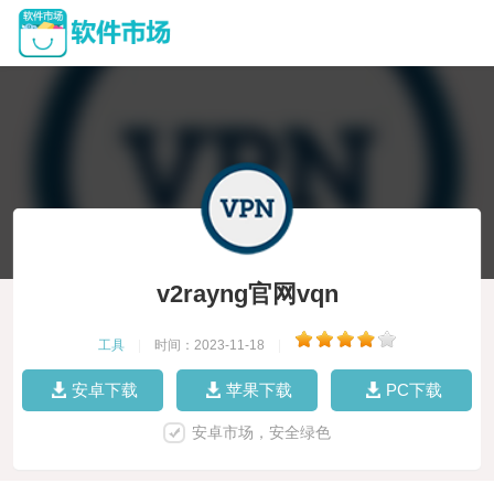
v2rayng官网vqn
工具
|
时间：2023-11-18
|
安卓下载
苹果下载
PC下载
安卓市场，安全绿色