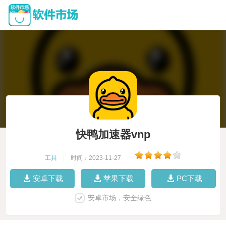
快鸭加速器vnp
工具
|
时间：2023-11-27
|
安卓下载
苹果下载
PC下载
安卓市场，安全绿色