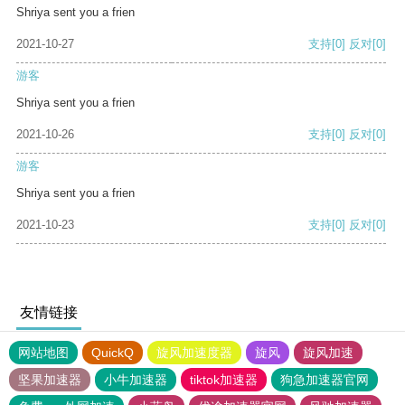
Shriya sent you a frien
2021-10-27
支持
[0]
反对
[0]
游客
Shriya sent you a frien
2021-10-26
支持
[0]
反对
[0]
游客
Shriya sent you a frien
2021-10-23
支持
[0]
反对
[0]
友情链接
网站地图
QuickQ
旋风加速度器
旋风
旋风加速
坚果加速器
小牛加速器
tiktok加速器
狗急加速器官网